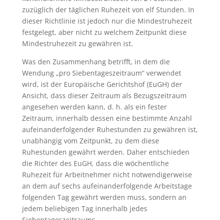
zuzüglich der täglichen Ruhezeit von elf Stunden. In
dieser Richtlinie ist jedoch nur die Mindestruhezeit
festgelegt, aber nicht zu welchem Zeitpunkt diese
Mindestruhezeit zu gewähren ist.
Was den Zusammenhang betrifft, in dem die
Wendung „pro Siebentageszeitraum“ verwendet
wird, ist der Europäische Gerichtshof (EuGH) der
Ansicht, dass dieser Zeitraum als Bezugszeitraum
angesehen werden kann, d. h. als ein fester
Zeitraum, innerhalb dessen eine bestimmte Anzahl
aufeinanderfolgender Ruhestunden zu gewähren ist,
unabhängig vom Zeitpunkt, zu dem diese
Ruhestunden gewährt werden. Daher entschieden
die Richter des EuGH, dass die wöchentliche
Ruhezeit für Arbeitnehmer nicht notwendigerweise
an dem auf sechs aufeinanderfolgende Arbeitstage
folgenden Tag gewährt werden muss, sondern an
jedem beliebigen Tag innerhalb jedes
Siebentageszeitraums.