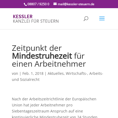
08807 / 9250 0
mail@kessler-steuern.de
Zeitpunkt der
Mindestruhezeit
für
einen Arbeitnehmer
von
|
Feb. 1, 2018
|
Aktuelles
,
Wirtschafts-, Arbeits-
und Sozialrecht
Nach der Arbeitszeitrichtlinie der Europäischen
Union hat jeder Arbeitnehmer pro
Siebentageszeitraum Anspruch auf eine
kontinuierliche Mindestruhezeit von 24 Stunden