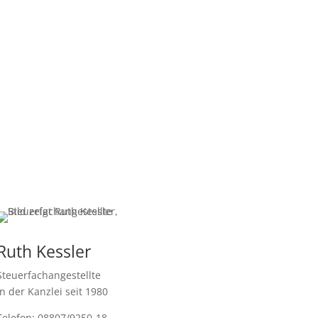
Ruth Kessler
Steuerfachangestellte
In der Kanzlei seit 1980
Telefon: 08807/9250-18