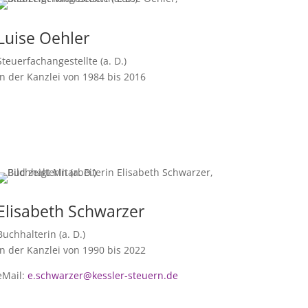
Luise Oehler
Steuerfachangestellte (a. D.)
In der Kanzlei von 1984 bis 2016
Elisabeth Schwarzer
Buchhalterin (a. D.)
In der Kanzlei von 1990 bis 2022
eMail:
e.schwarzer@kessler-steuern.de