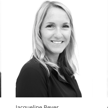
Jacqueline Beyer