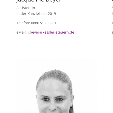
Assistentin
In der Kanzlei seit 2019
Telefon: 08807/9250-10
eMail:
j.beyer@kessler-steuern.de