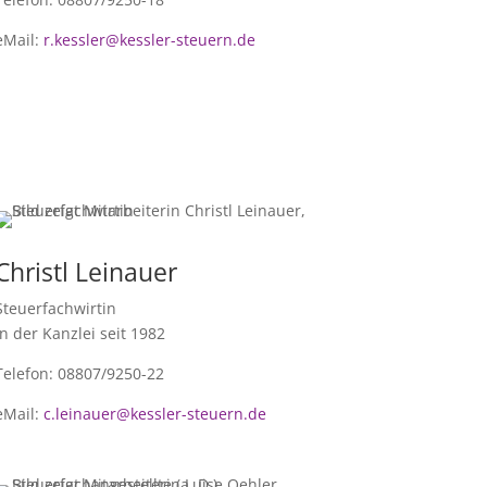
eMail:
r.kessler@kessler-steuern.de
Christl Leinauer
Steuerfachwirtin
In der Kanzlei seit 1982
Telefon: 08807/9250-22
eMail:
c.leinauer@kessler-steuern.de