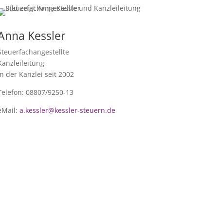
Anna Kessler
Steuerfachangestellte
Kanzleileitung
In der Kanzlei seit 2002
Telefon: 08807/9250-13
eMail:
a.kessler@kessler-steuern.de