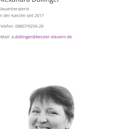
Steuerberaterin
In der Kanzlei seit 2017
Telefon: 08807/9250-29
eMail:
a.dollinger@kessler-steuern.de