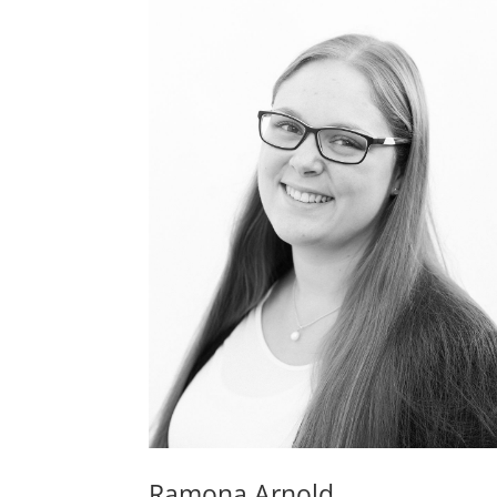
Ramona Arnold