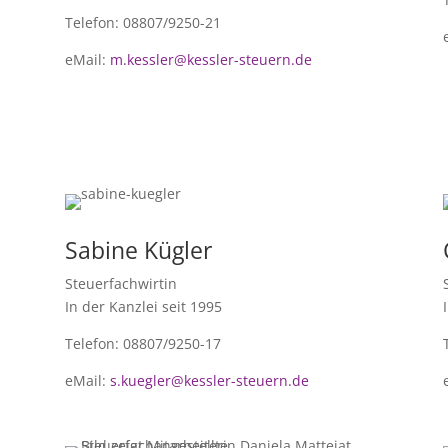
Telefon: 08807/9250-21
eMail:
m.kessler@kessler-steuern.de
Sabine Kügler
Steuerfachwirtin
In der Kanzlei seit 1995
Telefon: 08807/9250-17
eMail:
s.kuegler@kessler-steuern.de