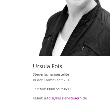
Ursula Fois
Steuerfachangestellte
In der Kanzlei seit 2010
Telefon: 08807/9250-12
eMail:
u.fois@kessler-steuern.de