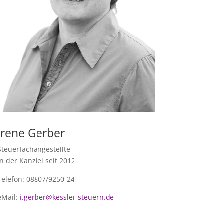
Irene Gerber
Steuerfachangestellte
In der Kanzlei seit 2012
Telefon: 08807/9250-24
eMail:
i.gerber@kessler-steuern.de