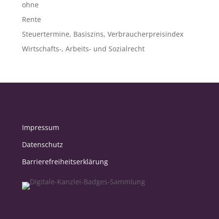
ohne
Rente
Steuertermine, Basiszins, Verbraucherpreisindex
Wirtschafts-, Arbeits- und Sozialrecht
Impressum
Datenschutz
Barrierefreiheitserklärung