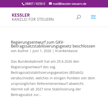
08807 / 9250 0
mail@kessler-steuern.de
Regierungsentwurf zum GKV-
Beitragssatzstabilisierungsgesetz beschlossen
von
Author
|
Juni 1, 2026
|
Krankenkasse
Das Bundeskabinett hat am 29.4.2026 den
Regierungsentwurf des sog.
Beitragssatzstabilisierungsgesetzes (BStabG)
verabschiedet, welches in einigen Punkten von dem
ursprünglichen Referentenentwurf abweicht.
Hiermit soll ab 2027 eine Stabilisierung der
Beitragssätze zur...