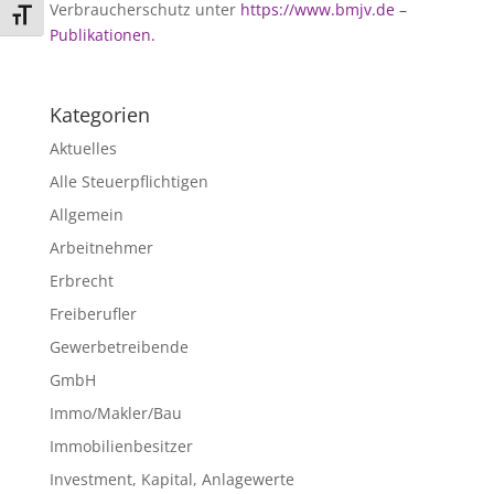
Verbraucherschutz unter
https://www.bmjv.de –
Schrift vergrößern
Publikationen.
Kategorien
Aktuelles
Alle Steuerpflichtigen
Allgemein
Arbeitnehmer
Erbrecht
Freiberufler
Gewerbetreibende
GmbH
Immo/Makler/Bau
Immobilienbesitzer
Investment, Kapital, Anlagewerte