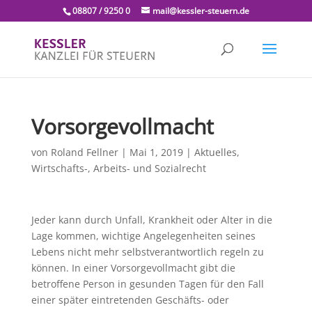
08807 / 9250 0
mail@kessler-steuern.de
Vorsorgevollmacht
von
Roland Fellner
|
Mai 1, 2019
|
Aktuelles
,
Wirtschafts-, Arbeits- und Sozialrecht
Jeder kann durch Unfall, Krankheit oder Alter in die
Lage kommen, wichtige Angelegenheiten seines
Lebens nicht mehr selbstverantwortlich regeln zu
können. In einer Vorsorgevollmacht gibt die
betroffene Person in gesunden Tagen für den Fall
einer später eintretenden Geschäfts- oder