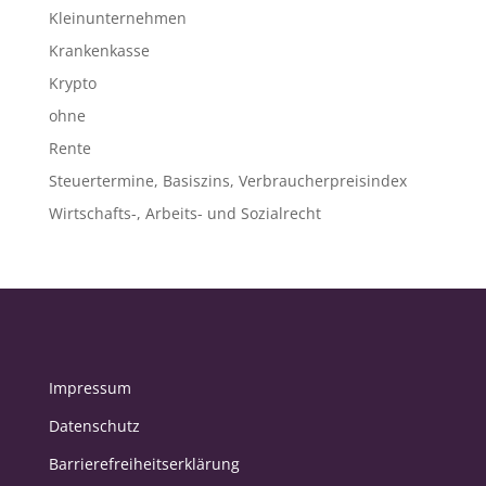
Kleinunternehmen
Krankenkasse
Krypto
ohne
Rente
Steuertermine, Basiszins, Verbraucherpreisindex
Wirtschafts-, Arbeits- und Sozialrecht
Impressum
Datenschutz
Barrierefreiheitserklärung