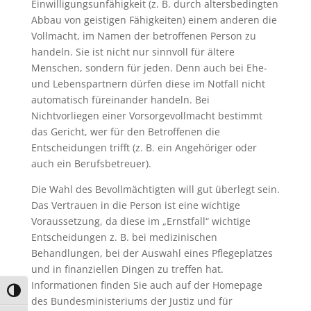
Einwilligungsunfähigkeit (z. B. durch altersbedingten
Abbau von geistigen Fähigkeiten) einem anderen die
Vollmacht, im Namen der betroffenen Person zu
handeln. Sie ist nicht nur sinnvoll für ältere
Menschen, sondern für jeden. Denn auch bei Ehe-
und Lebenspartnern dürfen diese im Notfall nicht
automatisch füreinander handeln. Bei
Nichtvorliegen einer Vorsorgevollmacht bestimmt
das Gericht, wer für den Betroffenen die
Entscheidungen trifft (z. B. ein Angehöriger oder
auch ein Berufsbetreuer).
Die Wahl des Bevollmächtigten will gut überlegt sein.
Das Vertrauen in die Person ist eine wichtige
Voraussetzung, da diese im „Ernstfall“ wichtige
Entscheidungen z. B. bei medizinischen
Behandlungen, bei der Auswahl eines Pflegeplatzes
und in finanziellen Dingen zu treffen hat.
Informationen finden Sie auch auf der Homepage
Umschalten auf hohe Kontraste
des Bundesministeriums der Justiz und für