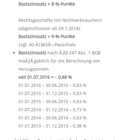
Basiszinssatz + 8-%-Punkte
Rechtsgeschäfte mit Nichtverbrauchern
(abgeschlossen ab 29.7.2014):
Basiszinssatz + 9-%-Punkte
zzgl. 40 Ã¢â€šÂ¬ Pauschale
Basiszinssatz
nach Ã‚Â§ 247 Abs. 1 BGB
maÃƒÅ¸geblich für die Berechnung von
Verzugszinsen
seit 01.07.2016 = – 0,88 %
01.01.2016 – 30.06.2016 – 0,83 %
01.07.2015 – 31.12.2015 – 0,83 %
01.01.2015 – 30.06.2015 – 0,83 %
01.07.2014 – 31.12.2014 – 0,73 %
01.01.2014 – 30.06.2014 – 0,63 %
01.07.2013 – 31.12.2013 – 0,38 %