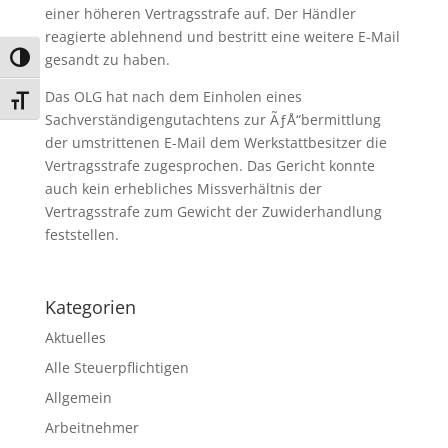
einer höheren Vertragsstrafe auf. Der Händler
reagierte ablehnend und bestritt eine weitere E-Mail
gesandt zu haben.
Umschalten auf hohe Kontraste
Das OLG hat nach dem Einholen eines
Schrift vergrößern
Sachverständigengutachtens zur ÃƒÅ“bermittlung
der umstrittenen E-Mail dem Werkstattbesitzer die
Vertragsstrafe zugesprochen. Das Gericht konnte
auch kein erhebliches Missverhältnis der
Vertragsstrafe zum Gewicht der Zuwiderhandlung
feststellen.
Kategorien
Aktuelles
Alle Steuerpflichtigen
Allgemein
Arbeitnehmer