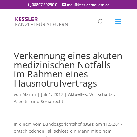
08807 / 9250 0
mail@kessler-steuern.de
Verkennung eines akuten
medizinischen Notfalls
im Rahmen eines
Hausnotrufvertrags
von
Martin
|
Juli 1, 2017
|
Aktuelles
,
Wirtschafts-,
Arbeits- und Sozialrecht
In einem vom Bundesgerichtshof (BGH) am 11.5.2017
entschiedenen Fall schloss ein Mann mit einem