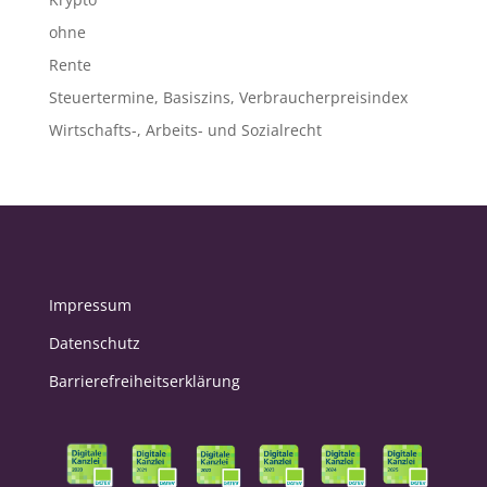
ohne
Rente
Steuertermine, Basiszins, Verbraucherpreisindex
Wirtschafts-, Arbeits- und Sozialrecht
Impressum
Datenschutz
Barrierefreiheitserklärung