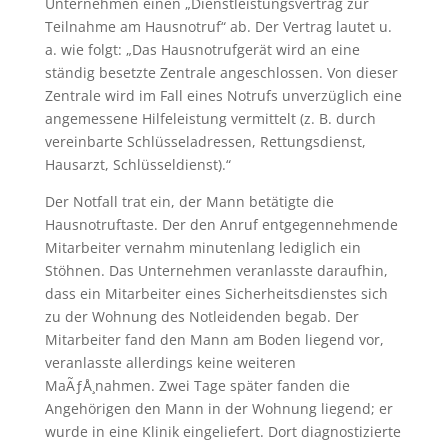
Unternehmen einen „Dienstleistungsvertrag zur
Teilnahme am Hausnotruf“ ab. Der Vertrag lautet u.
a. wie folgt: „Das Hausnotrufgerät wird an eine
ständig besetzte Zentrale angeschlossen. Von dieser
Zentrale wird im Fall eines Notrufs unverzüglich eine
angemessene Hilfeleistung vermittelt (z. B. durch
vereinbarte Schlüsseladressen, Rettungsdienst,
Hausarzt, Schlüsseldienst).“
Der Notfall trat ein, der Mann betätigte die
Hausnotruftaste. Der den Anruf entgegennehmende
Mitarbeiter vernahm minutenlang lediglich ein
Stöhnen. Das Unternehmen veranlasste daraufhin,
dass ein Mitarbeiter eines Sicherheitsdienstes sich
zu der Wohnung des Notleidenden begab. Der
Mitarbeiter fand den Mann am Boden liegend vor,
veranlasste allerdings keine weiteren
MaÃƒÅ¸nahmen. Zwei Tage später fanden die
Angehörigen den Mann in der Wohnung liegend; er
wurde in eine Klinik eingeliefert. Dort diagnostizierte