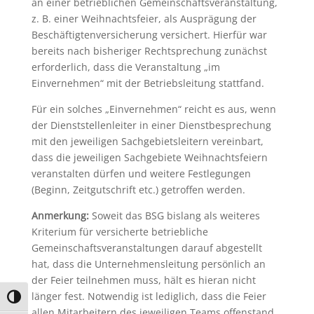
an einer betrieblichen Gemeinschaftsveranstaltung,
z. B. einer Weihnachtsfeier, als Ausprägung der
Beschäftigtenversicherung versichert. Hierfür war
bereits nach bisheriger Rechtsprechung zunächst
erforderlich, dass die Veranstaltung „im
Einvernehmen“ mit der Betriebsleitung stattfand.
Für ein solches „Einvernehmen“ reicht es aus, wenn
der Dienststellenleiter in einer Dienstbesprechung
mit den jeweiligen Sachgebietsleitern vereinbart,
dass die jeweiligen Sachgebiete Weihnachtsfeiern
veranstalten dürfen und weitere Festlegungen
(Beginn, Zeitgutschrift etc.) getroffen werden.
Anmerkung:
Soweit das BSG bislang als weiteres
Kriterium für versicherte betriebliche
Gemeinschaftsveranstaltungen darauf abgestellt
hat, dass die Unternehmensleitung persönlich an
der Feier teilnehmen muss, hält es hieran nicht
länger fest. Notwendig ist lediglich, dass die Feier
Umschalten auf hohe Kontraste
allen Mitarbeitern des jeweiligen Teams offenstand