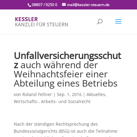
08807 / 9250 0
mail@kessler-steuern.de
Unfallversicherungsschut
z
auch während der
Weihnachtsfeier einer
Abteilung eines Betriebs
von
Roland Fellner
|
Sep. 1, 2016
|
Aktuelles
,
Wirtschafts-, Arbeits- und Sozialrecht
Nach der ständigen Rechtsprechung des
Bundessozialgerichts (BSG) ist auch die Teilnahme