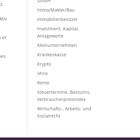
GmbH
t,
Immo/Makler/Bau
ktiv
Immobilienbesitzer
Investment, Kapital,
Anlagewerte
 er
Kleinunternehmen
Krankenkasse
nes
Krypto
ohne
Rente
Steuertermine, Basiszins,
Verbraucherpreisindex
Wirtschafts-, Arbeits- und
Sozialrecht