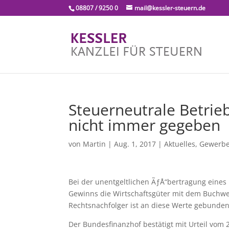
08807 / 9250 0
mail@kessler-steuern.de
Steuerneutrale Betrie
nicht immer gegeben
von
Martin
|
Aug. 1, 2017
|
Aktuelles
,
Gewerbe
Bei der unentgeltlichen ÃƒÅ“bertragung eines 
Gewinns die Wirtschaftsgüter mit dem Buchwer
Rechtsnachfolger ist an diese Werte gebunden
Der Bundesfinanzhof bestätigt mit Urteil vom 