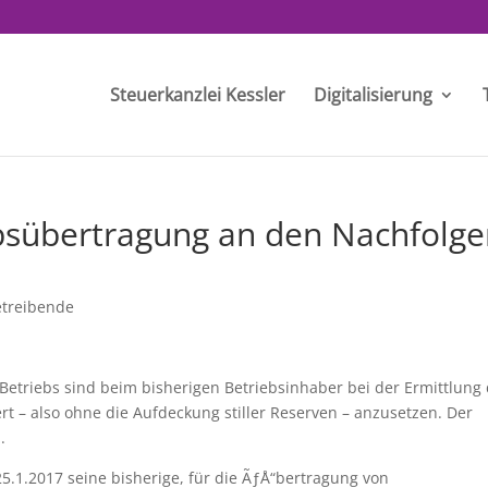
Steuerkanzlei Kessler
Digitalisierung
bsübertragung an den Nachfolge
treibende
Betriebs sind beim bisherigen Betriebsinhaber bei der Ermittlung
t – also ohne die Aufdeckung stiller Reserven – anzusetzen. Der
.
25.1.2017 seine bisherige, für die ÃƒÅ“bertragung von