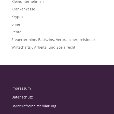
Kleinunternehmen
Krankenkasse
Krypto
ohne
Rente
Steuertermine, Basiszins, Verbraucherpreisindex
Wirtschafts-, Arbeits- und Sozialrecht
Impressum
Datenschutz
Barrierefreiheitserklärung