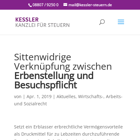
08807 / 9250 0
mail@kessler-steuern.de
Sittenwidrige
Verknüpfung zwischen
Erbenstellung und
Besuchspflicht
von
|
Apr. 1, 2019
|
Aktuelles
,
Wirtschafts-, Arbeits-
und Sozialrecht
Setzt ein Erblasser erbrechtliche Vermögensvorteile
als Druckmittel für zu Lebzeiten durchzuführende