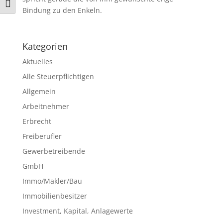
Schrift vergrößern
Bindung zu den Enkeln.
Kategorien
Aktuelles
Alle Steuerpflichtigen
Allgemein
Arbeitnehmer
Erbrecht
Freiberufler
Gewerbetreibende
GmbH
Immo/Makler/Bau
Immobilienbesitzer
Investment, Kapital, Anlagewerte