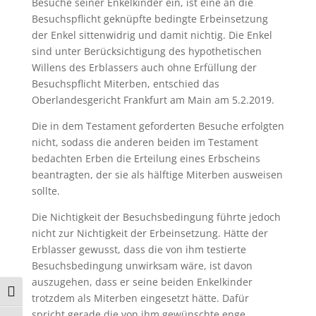
Besuche seiner Enkelkinder ein, ist eine an die
Besuchspflicht geknüpfte bedingte Erbeinsetzung
der Enkel sittenwidrig und damit nichtig. Die Enkel
sind unter Berücksichtigung des hypothetischen
Willens des Erblassers auch ohne Erfüllung der
Besuchspflicht Miterben, entschied das
Oberlandesgericht Frankfurt am Main am 5.2.2019.
Die in dem Testament geforderten Besuche erfolgten
nicht, sodass die anderen beiden im Testament
bedachten Erben die Erteilung eines Erbscheins
beantragten, der sie als hälftige Miterben ausweisen
sollte.
Die Nichtigkeit der Besuchsbedingung führte jedoch
nicht zur Nichtigkeit der Erbeinsetzung. Hätte der
Erblasser gewusst, dass die von ihm testierte
Besuchsbedingung unwirksam wäre, ist davon
auszugehen, dass er seine beiden Enkelkinder
Umschalten auf hohe Kontraste
trotzdem als Miterben eingesetzt hätte. Dafür
spricht gerade die von ihm gewünschte enge