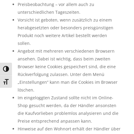
Preisbeobachtung – vor allem auch zu
unterschiedlichen Tageszeiten.
Vorsicht ist geboten, wenn zusätzlich zu einem
herabgesetzten oder besonders preisgünstigen
Produkt noch weitere Artikel bestellt werden
sollen.
Angebot mit mehreren verschiedenen Browsern
ansehen. Dabei ist wichtig, dass beim zweiten
Browser keine Cookies gespeichert sind, die eine
Umschalten auf hohe Kontraste
Rückverfolgung zulassen. Unter dem Menü
„Einstellungen“ kann man die Cookies im Browser
Schrift vergrößern
löschen.
Im eingeloggten Zustand sollte nicht im Online-
Shop gesucht werden, da der Händler ansonsten
die Kaufvorlieben problemlos analysieren und die
Preise entsprechend anpassen kann.
Hinweise auf den Wohnort erhält der Händler über