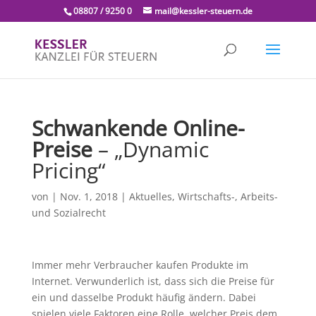
08807 / 9250 0
mail@kessler-steuern.de
Schwankende Online-
Preise
– „Dynamic
Pricing“
von
|
Nov. 1, 2018
|
Aktuelles
,
Wirtschafts-, Arbeits-
und Sozialrecht
Immer mehr Verbraucher kaufen Produkte im
Internet. Verwunderlich ist, dass sich die Preise für
ein und dasselbe Produkt häufig ändern. Dabei
spielen viele Faktoren eine Rolle, welcher Preis dem