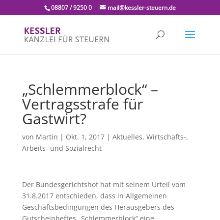
08807 / 9250 0
mail@kessler-steuern.de
„Schlemmerblock“ –
Vertragsstrafe für
Gastwirt?
von
Martin
|
Okt. 1, 2017
|
Aktuelles
,
Wirtschafts-,
Arbeits- und Sozialrecht
Der Bundesgerichtshof hat mit seinem Urteil vom
31.8.2017 entschieden, dass in Allgemeinen
Geschäftsbedingungen des Herausgebers des
Gutscheinheftes „Schlemmerblock“ eine