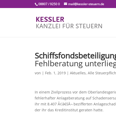
08807 / 9250 0
mail@kessler-steuern.de
Schiffsfondsbeteiligun
Fehlberatung unterlieg
von
|
Feb. 1, 2019
|
Aktuelles
,
Alle Steuerpflic
In einem Zivilprozess vor dem Oberlandesgeri
fehlerhafter Anlageberatung auf Schadensersa
ihr mit 8.407 Ã¢â€šÂ¬ bezifferten Anlagescha
der ihr das Kreditinstitut geraten hatte.