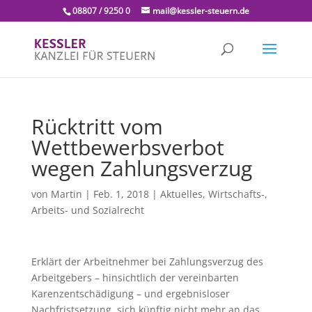
08807 / 9250 0
mail@kessler-steuern.de
Rücktritt vom
Wettbewerbsverbot
wegen Zahlungsverzug
von
Martin
|
Feb. 1, 2018
|
Aktuelles
,
Wirtschafts-,
Arbeits- und Sozialrecht
Erklärt der Arbeitnehmer bei Zahlungsverzug des
Arbeitgebers – hinsichtlich der vereinbarten
Karenzentschädigung – und ergebnisloser
Nachfristsetzung, sich künftig nicht mehr an das