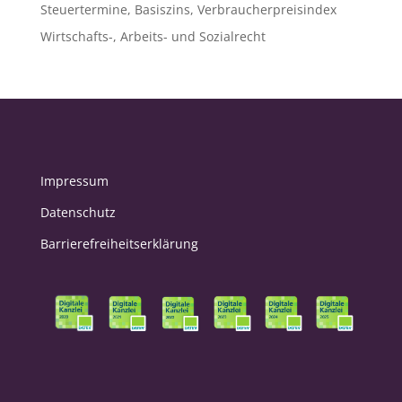
Steuertermine, Basiszins, Verbraucherpreisindex
Wirtschafts-, Arbeits- und Sozialrecht
Impressum
Datenschutz
Barrierefreiheitserklärung