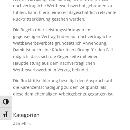
nachvertragliche Wettbewerbsverbot gebunden zu
fühlen, kann hierin eine rechtsgeschäftlich relevante
Rücktrittserklärung gesehen werden.
Die Regeln über Leistungsstörungen im
gegenseitigen Vertrag finden auf nachvertragliche
Wettbewerbsverbote grundsätzlich Anwendung.
Damit ist auch eine Rücktrittserklärung für den Fall
möglich, dass sich die Gegenseite mit einer
Hauptleistung aus dem nachvertraglichen
Wettbewerbsverbot in Verzug befindet.
Die Rücktrittserklärung beseitigt den Anspruch auf
die Karenzentschädigung zu dem Zeitpunkt, als
diese dem ehemaligen Arbeitgeber zugegangen ist.
Umschalten auf hohe Kontraste
Kategorien
Schrift vergrößern
Aktuelles