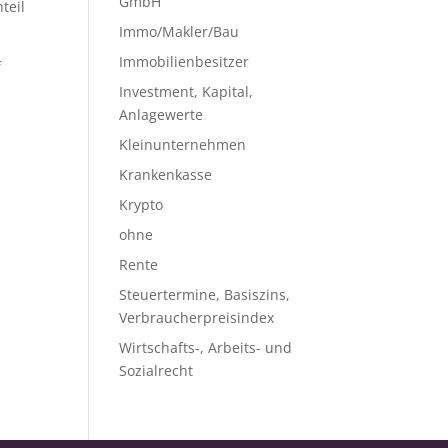
GmbH
teil
Immo/Makler/Bau
Immobilienbesitzer
f
s
Investment, Kapital,
Anlagewerte
Kleinunternehmen
Krankenkasse
Krypto
ohne
Rente
Steuertermine, Basiszins,
Verbraucherpreisindex
Wirtschafts-, Arbeits- und
Sozialrecht