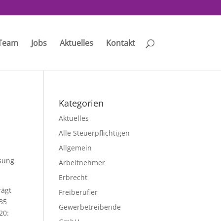
Team
Jobs
Aktuelles
Kontakt
Kategorien
Aktuelles
Alle Steuerpflichtigen
Allgemein
ssung
Arbeitnehmer
Erbrecht
rägt
Freiberufler
235
Gewerbetreibende
20: