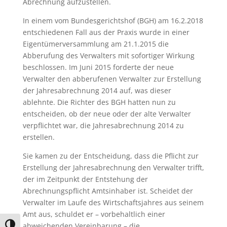
Abrechnung aufzustellen.
In einem vom Bundesgerichtshof (BGH) am 16.2.2018
entschiedenen Fall aus der Praxis wurde in einer
Eigentümerversammlung am 21.1.2015 die
Abberufung des Verwalters mit sofortiger Wirkung
beschlossen. Im Juni 2015 forderte der neue
Verwalter den abberufenen Verwalter zur Erstellung
der Jahresabrechnung 2014 auf, was dieser
ablehnte. Die Richter des BGH hatten nun zu
entscheiden, ob der neue oder der alte Verwalter
verpflichtet war, die Jahresabrechnung 2014 zu
erstellen.
Sie kamen zu der Entscheidung, dass die Pflicht zur
Erstellung der Jahresabrechnung den Verwalter trifft,
der im Zeitpunkt der Entstehung der
Abrechnungspflicht Amtsinhaber ist. Scheidet der
Verwalter im Laufe des Wirtschaftsjahres aus seinem
Amt aus, schuldet er – vorbehaltlich einer
abweichenden Vereinbarung – die
Umschalten auf hohe Kontraste