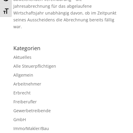
Jahresabrechnung für das abgelaufene
Schrift vergrößern
Wirtschaftsjahr unabhängig davon, ob im Zeitpunkt
seines Ausscheidens die Abrechnung bereits fällig
war.
Kategorien
Aktuelles
Alle Steuerpflichtigen
Allgemein
Arbeitnehmer
Erbrecht
Freiberufler
Gewerbetreibende
GmbH
Immo/Makler/Bau