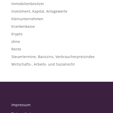
Immobilienbesitzer
Investment, Kapital, Anlagewerte
Kleinunternehmen
Krankenkasse
Krypto
ohne
Rente
Steuertermine, Basiszins, Verbraucherpreisindex
Wirtschafts-, Arbeits- und Sozialrecht
Impressum