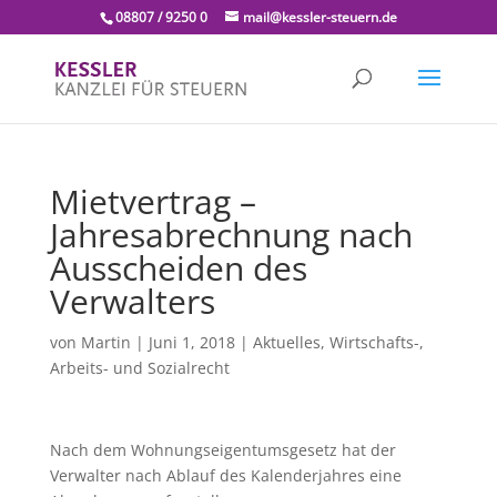
08807 / 9250 0
mail@kessler-steuern.de
Mietvertrag –
Jahresabrechnung nach
Ausscheiden des
Verwalters
von
Martin
|
Juni 1, 2018
|
Aktuelles
,
Wirtschafts-,
Arbeits- und Sozialrecht
Nach dem Wohnungseigentumsgesetz hat der
Verwalter nach Ablauf des Kalenderjahres eine