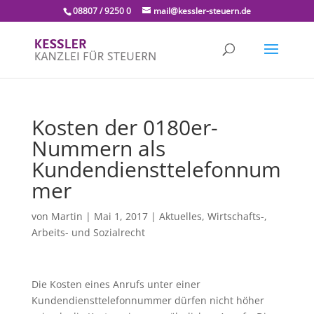
08807 / 9250 0
mail@kessler-steuern.de
Kosten der 0180er-
Nummern als
Kundendiensttelefonnum
mer
von
Martin
|
Mai 1, 2017
|
Aktuelles
,
Wirtschafts-,
Arbeits- und Sozialrecht
Die Kosten eines Anrufs unter einer
Kundendiensttelefonnummer dürfen nicht höher