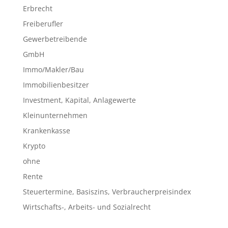
Erbrecht
Freiberufler
Gewerbetreibende
GmbH
Immo/Makler/Bau
Immobilienbesitzer
Investment, Kapital, Anlagewerte
Kleinunternehmen
Krankenkasse
Krypto
ohne
Rente
Steuertermine, Basiszins, Verbraucherpreisindex
Wirtschafts-, Arbeits- und Sozialrecht