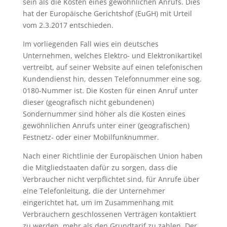
sein als die Kosten eines gewöhnlichen Anrufs. Dies
hat der Europäische Gerichtshof (EuGH) mit Urteil
vom 2.3.2017 entschieden.
Im vorliegenden Fall wies ein deutsches
Unternehmen, welches Elektro- und Elektronikartikel
vertreibt, auf seiner Website auf einen telefonischen
Kundendienst hin, dessen Telefonnummer eine sog.
0180-Nummer ist. Die Kosten für einen Anruf unter
dieser (geografisch nicht gebundenen)
Sondernummer sind höher als die Kosten eines
gewöhnlichen Anrufs unter einer (geografischen)
Festnetz- oder einer Mobilfunknummer.
Nach einer Richtlinie der Europäischen Union haben
die Mitgliedstaaten dafür zu sorgen, dass die
Verbraucher nicht verpflichtet sind, für Anrufe über
eine Telefonleitung, die der Unternehmer
eingerichtet hat, um im Zusammenhang mit
Verbrauchern geschlossenen Verträgen kontaktiert
zu werden, mehr als den Grundtarif zu zahlen. Der