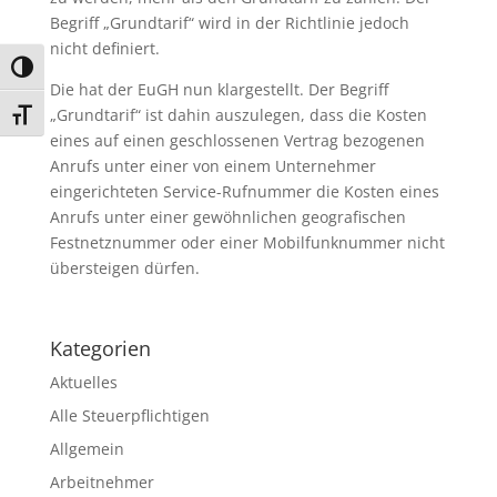
Begriff „Grundtarif“ wird in der Richtlinie jedoch
nicht definiert.
Umschalten auf hohe Kontraste
Die hat der EuGH nun klargestellt. Der Begriff
„Grundtarif“ ist dahin auszulegen, dass die Kosten
Schrift vergrößern
eines auf einen geschlossenen Vertrag bezogenen
Anrufs unter einer von einem Unternehmer
eingerichteten Service-Rufnummer die Kosten eines
Anrufs unter einer gewöhnlichen geografischen
Festnetznummer oder einer Mobilfunknummer nicht
übersteigen dürfen.
Kategorien
Aktuelles
Alle Steuerpflichtigen
Allgemein
Arbeitnehmer