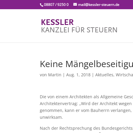
08807 / 9250 0
mail@kessler-steuern.de
Keine Mängelbeseitigu
von
Martin
|
Aug. 1, 2018
|
Aktuelles
,
Wirtscha
Die von einem Architekten als Allgemeine Ges
Architektenvertrag: „Wird der Architekt wege
genommen, kann er vom Bauherrn verlangen, d
unwirksam.
Nach der Rechtsprechung des Bundesgerichtsh