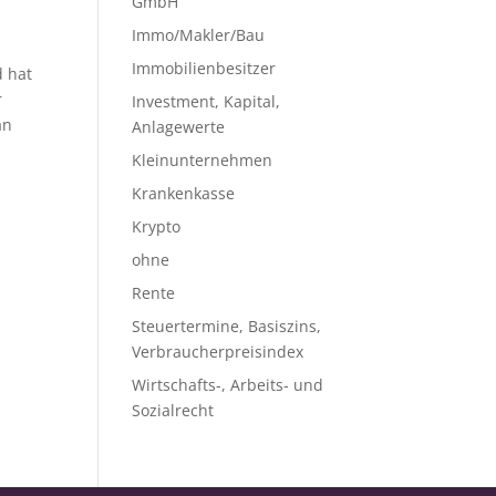
GmbH
Immo/Makler/Bau
Immobilienbesitzer
d hat
r
Investment, Kapital,
an
Anlagewerte
Kleinunternehmen
Krankenkasse
Krypto
ohne
Rente
Steuertermine, Basiszins,
Verbraucherpreisindex
Wirtschafts-, Arbeits- und
Sozialrecht