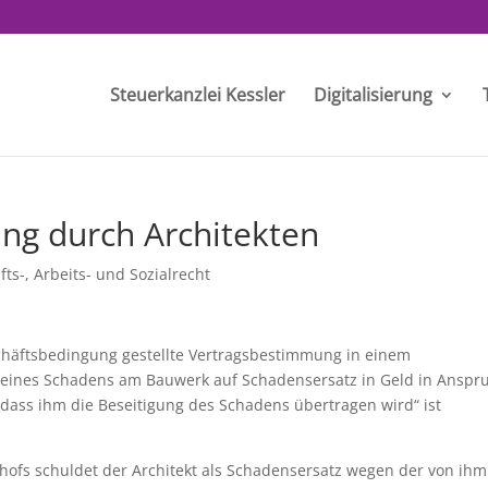
Steuerkanzlei Kessler
Digitalisierung
ng durch Architekten
fts-, Arbeits- und Sozialrecht
chäftsbedingung gestellte Vertragsbestimmung in einem
n eines Schadens am Bauwerk auf Schadensersatz in Geld in Anspr
ass ihm die Beseitigung des Schadens übertragen wird“ ist
ofs schuldet der Architekt als Schadensersatz wegen der von ihm