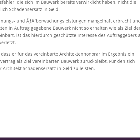
hler, die sich im Bauwerk bereits verwirklicht haben, nicht die
lich Schadensersatz in Geld.
Planungs- und ÃƒÅ“berwachungsleistungen mangelhaft erbracht un
en in Auftrag gegebene Bauwerk nicht so erhalten wie als Ziel de
nbart, ist das hierdurch geschützte Interesse des Auftraggebers 
erletzt.
dass er für das vereinbarte Architektenhonorar im Ergebnis ein
vertrag als Ziel vereinbarten Bauwerk zurückbleibt. Für den sich
Architekt Schadensersatz in Geld zu leisten.