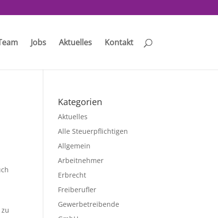
Team
Jobs
Aktuelles
Kontakt
Kategorien
Aktuelles
Alle Steuerpflichtigen
Allgemein
Arbeitnehmer
uch
Erbrecht
Freiberufler
Gewerbetreibende
 zu