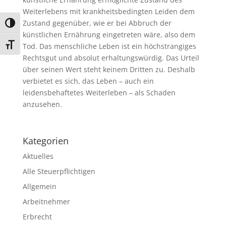
Weiterlebens mit krankheitsbedingten Leiden dem
Zustand gegenüber, wie er bei Abbruch der
Umschalten auf hohe Kontraste
künstlichen Ernährung eingetreten wäre, also dem
Schrift vergrößern
Tod. Das menschliche Leben ist ein höchstrangiges
Rechtsgut und absolut erhaltungswürdig. Das Urteil
über seinen Wert steht keinem Dritten zu. Deshalb
verbietet es sich, das Leben – auch ein
leidensbehaftetes Weiterleben – als Schaden
anzusehen.
Kategorien
Aktuelles
Alle Steuerpflichtigen
Allgemein
Arbeitnehmer
Erbrecht