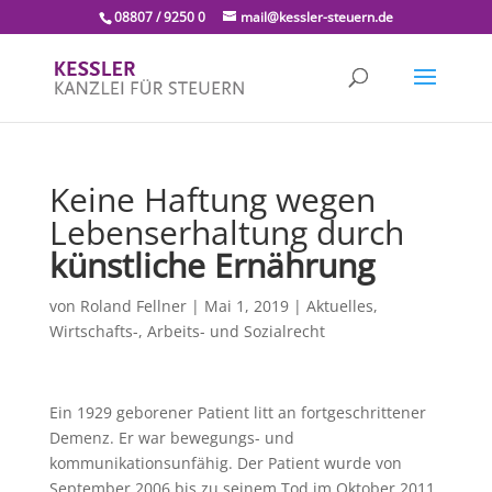
08807 / 9250 0
mail@kessler-steuern.de
Keine Haftung wegen
Lebenserhaltung durch
künstliche Ernährung
von
Roland Fellner
|
Mai 1, 2019
|
Aktuelles
,
Wirtschafts-, Arbeits- und Sozialrecht
Ein 1929 geborener Patient litt an fortgeschrittener
Demenz. Er war bewegungs- und
kommunikationsunfähig. Der Patient wurde von
September 2006 bis zu seinem Tod im Oktober 2011