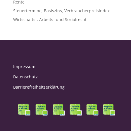
Rente
Steuertermine, Basiszins, Verbraucherpreisindex
Wirtschafts-, Arbeits- und Sozialrecht
Impressum
Datenschutz
Barrierefreiheitserklärung