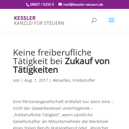
08807 / 9250 0
mail@kessler-steuern.de
Keine freiberufliche
Tätigkeit bei
Zukauf von
Tätigkeiten
von
|
Aug. 1, 2017
|
Aktuelles
,
Freiberufler
Eine Personengesellschaft entfaltet nur dann eine –
nicht der Gewerbesteuer unterliegende –
„freiberufliche Tätigkeit“, wenn sämtliche
Gesellschafter als Mitunternehmer die Merkmale
eines freien Berufs (Katalogberuf oder „ähnlicher