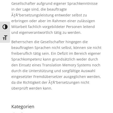
Gesellschafter aufgrund eigener Sprachkenntnisse
in der Lage sind, die beauftragte
ÃƒÅ“bersetzungsleistung entweder selbst zu
erbringen oder aber im Rahmen einer zulässigen
Mitarbeit fachlich vorgebildeter Personen leitend
Umschalten auf hohe Kontraste
und eigenverantwortlich tätig zu werden.
Schrift vergrößern
Beherrschen die Gesellschafter hingegen die
beauftragten Sprachen nicht selbst, können sie nicht
freiberuflich tätig sein. Ein Defizit im Bereich eigener
Sprachkompetenz kann grundsätzlich weder durch
den Einsatz eines Translation Memory Systems noch
durch die Unterstützung und sorgfältige Auswahl
eingesetzter Fremdübersetzer ausgeglichen werden,
da die Richtigkeit der ÃƒÅ“bersetzungen nicht
überprüft werden kann.
Kategorien