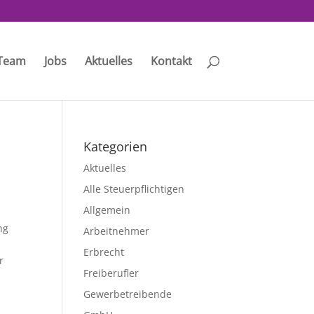
Team
Jobs
Aktuelles
Kontakt
Kategorien
Aktuelles
Alle Steuerpflichtigen
Allgemein
ng
Arbeitnehmer
Erbrecht
r
Freiberufler
Gewerbetreibende