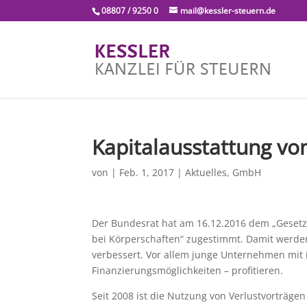
08807 / 9250 0
mail@kessler-steuern.de
Kapitalausstattung v
von
|
Feb. 1, 2017
|
Aktuelles
,
GmbH
Der Bundesrat hat am 16.12.2016 dem „Gesetz
bei Körperschaften“ zugestimmt. Damit werd
verbessert. Vor allem junge Unternehmen mit
Finanzierungsmöglichkeiten – profitieren.
Seit 2008 ist die Nutzung von Verlustvorträge