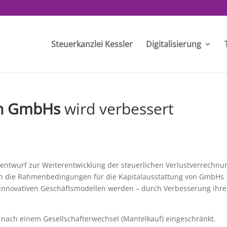
Steuerkanzlei Kessler
Digitalisierung
on GmbHs
wird verbessert
entwurf zur Weiterentwicklung der steuerlichen Verlustverrechnu
en die Rahmenbedingungen für die Kapitalausstattung von GmbHs
 innovativen Geschäftsmodellen werden – durch Verbesserung ihre
n nach einem Gesellschafterwechsel (Mantelkauf) eingeschränkt.