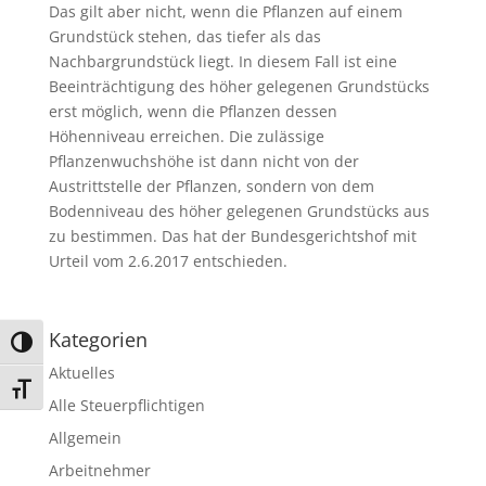
Das gilt aber nicht, wenn die Pflanzen auf einem
Grundstück stehen, das tiefer als das
Nachbargrundstück liegt. In diesem Fall ist eine
Beeinträchtigung des höher gelegenen Grundstücks
erst möglich, wenn die Pflanzen dessen
Höhenniveau erreichen. Die zulässige
Pflanzenwuchshöhe ist dann nicht von der
Austrittstelle der Pflanzen, sondern von dem
Bodenniveau des höher gelegenen Grundstücks aus
zu bestimmen. Das hat der Bundesgerichtshof mit
Urteil vom 2.6.2017 entschieden.
Kategorien
Umschalten auf hohe Kontraste
Aktuelles
Schrift vergrößern
Alle Steuerpflichtigen
Allgemein
Arbeitnehmer