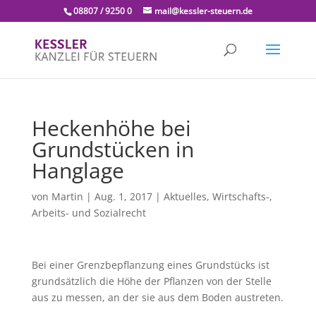
08807 / 9250 0
mail@kessler-steuern.de
Heckenhöhe bei
Grundstücken in
Hanglage
von
Martin
|
Aug. 1, 2017
|
Aktuelles
,
Wirtschafts-,
Arbeits- und Sozialrecht
Bei einer Grenzbepflanzung eines Grundstücks ist
grundsätzlich die Höhe der Pflanzen von der Stelle
aus zu messen, an der sie aus dem Boden austreten.