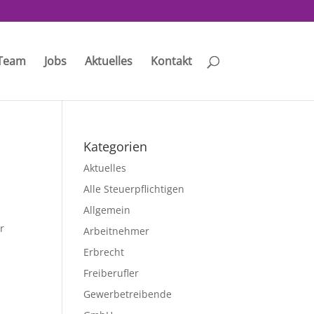
Team
Jobs
Aktuelles
Kontakt
Kategorien
Aktuelles
Alle Steuerpflichtigen
Allgemein
r
Arbeitnehmer
n
Erbrecht
m
Freiberufler
Gewerbetreibende