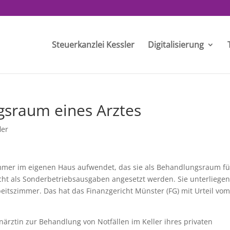
Steuerkanzlei Kessler
Digitalisierung
gsraum eines Arztes
ler
Zimmer im eigenen Haus aufwendet, das sie als Behandlungsraum fü
nicht als Sonderbetriebsausgaben angesetzt werden. Sie unterliege
eitszimmer. Das hat das Finanzgericht Münster (FG) mit Urteil vo
enärztin zur Behandlung von Notfällen im Keller ihres privaten