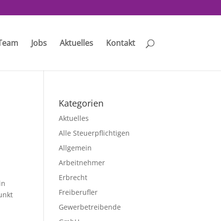
Team
Jobs
Aktuelles
Kontakt
Kategorien
Aktuelles
Alle Steuerpflichtigen
Allgemein
Arbeitnehmer
Erbrecht
in
Freiberufler
unkt
Gewerbetreibende