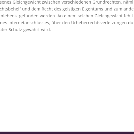
enes Gleichgewicht zwischen verschiedenen Grundrechten, näml
chtsbehelf und dem Recht des geistigen Eigentums und zum and
enlebens, gefunden werden. An einem solchen Gleichgewicht fehlt 
ines Internetanschlusses, über den Urheberrechtsverletzungen du
uter Schutz gewährt wird.