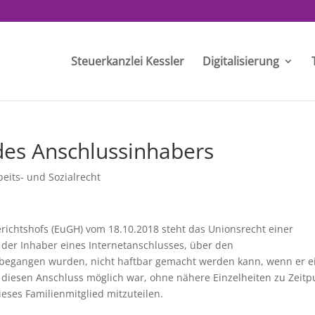
Steuerkanzlei Kessler
Digitalisierung
des Anschlussinhabers
beits- und Sozialrecht
ichtshofs (EuGH) vom 18.10.2018 steht das Unionsrecht einer
 der Inhaber eines Internetanschlusses, über den
 begangen wurden, nicht haftbar gemacht werden kann, wenn er e
f diesen Anschluss möglich war, ohne nähere Einzelheiten zu Zeitp
eses Familienmitglied mitzuteilen.