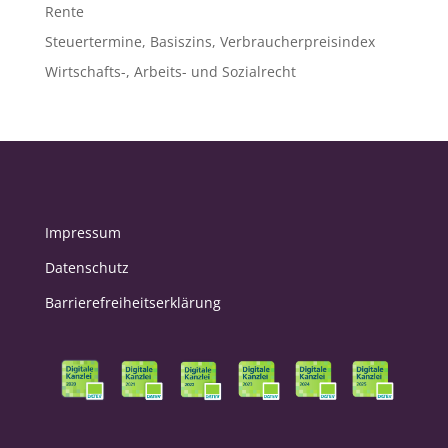
Rente
Steuertermine, Basiszins, Verbraucherpreisindex
Wirtschafts-, Arbeits- und Sozialrecht
Impressum
Datenschutz
Barrierefreiheitserklärung