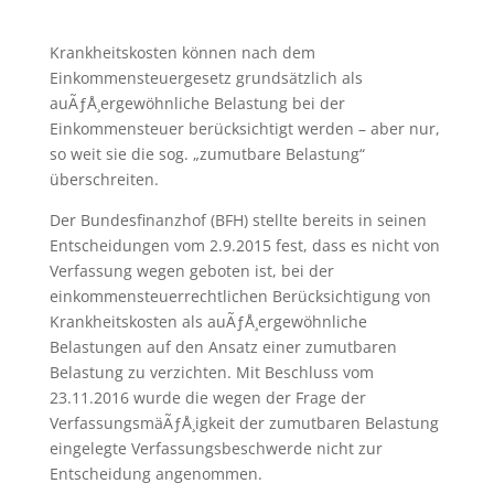
Krankheitskosten können nach dem
Einkommensteuergesetz grundsätzlich als
auÃƒÅ¸ergewöhnliche Belastung bei der
Einkommensteuer berücksichtigt werden – aber nur,
so weit sie die sog. „zumutbare Belastung“
überschreiten.
Der Bundesfinanzhof (BFH) stellte bereits in seinen
Entscheidungen vom 2.9.2015 fest, dass es nicht von
Verfassung wegen geboten ist, bei der
einkommensteuerrechtlichen Berücksichtigung von
Krankheitskosten als auÃƒÅ¸ergewöhnliche
Belastungen auf den Ansatz einer zumutbaren
Belastung zu verzichten. Mit Beschluss vom
23.11.2016 wurde die wegen der Frage der
VerfassungsmäÃƒÅ¸igkeit der zumutbaren Belastung
eingelegte Verfassungsbeschwerde nicht zur
Entscheidung angenommen.