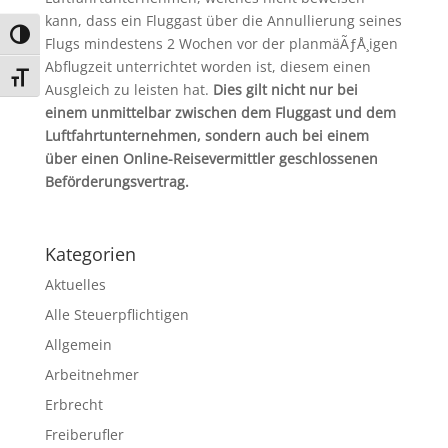
kann, dass ein Fluggast über die Annullierung seines
Umschalten auf hohe Kontraste
Flugs mindestens 2 Wochen vor der planmäÃƒÅ¸igen
Abflugzeit unterrichtet worden ist, diesem einen
Schrift vergrößern
Ausgleich zu leisten hat.
Dies gilt nicht nur bei
einem unmittelbar zwischen dem Fluggast und dem
Luftfahrtunternehmen, sondern auch bei einem
über einen Online-Reisevermittler geschlossenen
Beförderungsvertrag.
Kategorien
Aktuelles
Alle Steuerpflichtigen
Allgemein
Arbeitnehmer
Erbrecht
Freiberufler