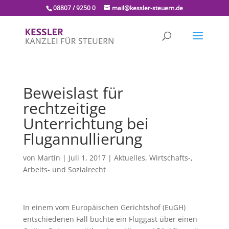
08807 / 9250 0
mail@kessler-steuern.de
Beweislast für
rechtzeitige
Unterrichtung bei
Flugannullierung
von
Martin
|
Juli 1, 2017
|
Aktuelles
,
Wirtschafts-,
Arbeits- und Sozialrecht
In einem vom Europäischen Gerichtshof (EuGH)
entschiedenen Fall buchte ein Fluggast über einen