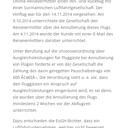
Online-Reisevermittler einen Hin- und Rückflug mit
einer Surinamischen Luftfahrtgesellschaft. Der
Hinflug war für den 14.11.2014 vorgesehen. Am
9.10.2014 unterrichtete die Gesellschaft den
Reisevermittler über die Annullierung dieses Flugs.
Am 4.11.2014 wurde der Kunde mit einer E-Mail des
Reisevermittlers darüber unterrichtet.
Unter Berufung auf die Unionsverordnung über
Ausgleichsleistungen für Fluggäste bei Annullierung
von Flügen forderte er von der Gesellschaft die
Zahlung des darin geregelten Pauschalbetrags von
600 Ã¢â€šÂ¬. Die Verordnung sieht u. a. vor, dass
den Fluggästen ein Anspruch auf
Ausgleichsleistungen eingeräumt wird, es sei denn,
sie wurden über die Annullierung des Flugs
mindestens 2 Wochen vor der Abflugzeit
unterrichtet.
Dazu entschieden die EuGH-Richter, dass ein
Luftfahrtunternehmen, welches nicht beweisen