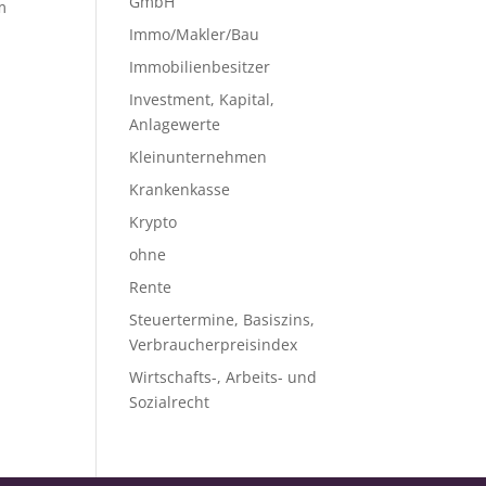
GmbH
m
Immo/Makler/Bau
Immobilienbesitzer
Investment, Kapital,
Anlagewerte
Kleinunternehmen
Krankenkasse
Krypto
ohne
Rente
Steuertermine, Basiszins,
Verbraucherpreisindex
Wirtschafts-, Arbeits- und
Sozialrecht