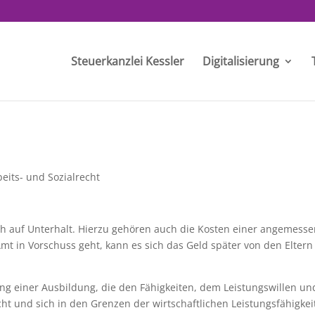
Steuerkanzlei Kessler
Digitalisierung
beits- und Sozialrecht
ch auf Unterhalt. Hierzu gehören auch die Kosten einer angemess
t in Vorschuss geht, kann es sich das Geld später von den Eltern
ung einer Ausbildung, die den Fähigkeiten, dem Leistungswillen un
t und sich in den Grenzen der wirtschaftlichen Leistungsfähigkei