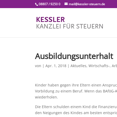
08807 / 9250 0
mail@kessler-steuern.de
Ausbildungsunterhalt
von
|
Apr. 1, 2018
|
Aktuelles
,
Wirtschafts-, Ar
Kinder haben gegen ihre Eltern einen Anspru
Vorbildung zu einem Beruf. Wenn das BAföG-Am
wiederholen.
Die Eltern schulden einem Kind die Finanzier
den Neigungen des Kindes am besten entsprich