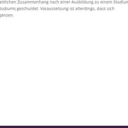
m zeitlichen Zusammenhang nach einer Ausbildung zu einem Studiu
Studiums geschuldet. Voraussetzung ist allerdings, dass sich
rgänzen.