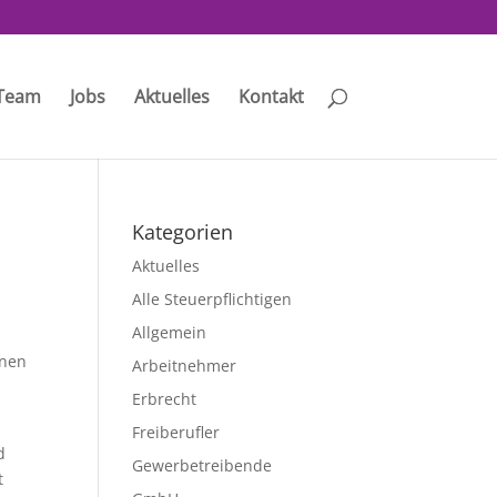
Team
Jobs
Aktuelles
Kontakt
Kategorien
Aktuelles
Alle Steuerpflichtigen
Allgemein
enen
Arbeitnehmer
Erbrecht
Freiberufler
d
Gewerbetreibende
t