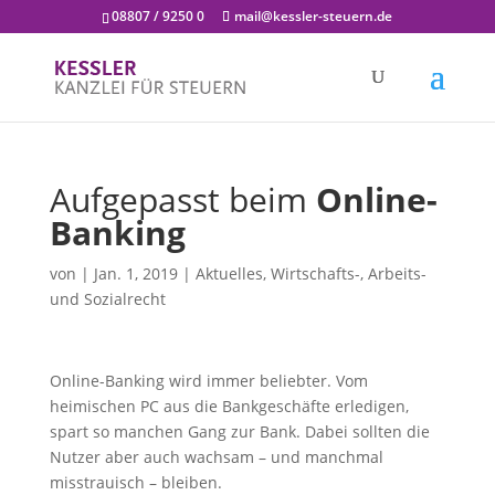
08807 / 9250 0
mail@kessler-steuern.de
Aufgepasst beim
Online-
Banking
von
|
Jan. 1, 2019
|
Aktuelles
,
Wirtschafts-, Arbeits-
und Sozialrecht
Online-Banking wird immer beliebter. Vom
heimischen PC aus die Bankgeschäfte erledigen,
spart so manchen Gang zur Bank. Dabei sollten die
Nutzer aber auch wachsam – und manchmal
misstrauisch – bleiben.