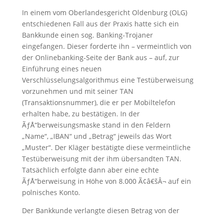
In einem vom Oberlandesgericht Oldenburg (OLG)
entschiedenen Fall aus der Praxis hatte sich ein
Bankkunde einen sog. Banking-Trojaner
eingefangen. Dieser forderte ihn – vermeintlich von
der Onlinebanking-Seite der Bank aus – auf, zur
Einführung eines neuen
Verschlüsselungsalgorithmus eine Testüberweisung
vorzunehmen und mit seiner TAN
(Transaktionsnummer), die er per Mobiltelefon
erhalten habe, zu bestätigen. In der
ÃƒÅ“berweisungsmaske stand in den Feldern
„Name“, „IBAN“ und „Betrag“ jeweils das Wort
„Muster“. Der Kläger bestätigte diese vermeintliche
Testüberweisung mit der ihm übersandten TAN.
Tatsächlich erfolgte dann aber eine echte
ÃƒÅ“berweisung in Höhe von 8.000 Ã¢â€šÂ¬ auf ein
polnisches Konto.
Der Bankkunde verlangte diesen Betrag von der