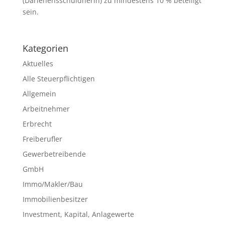
(Darlehensschuldnerin) zu mindestens 10 % beteiligt
sein.
Kategorien
Aktuelles
Alle Steuerpflichtigen
Allgemein
Arbeitnehmer
Erbrecht
Freiberufler
Gewerbetreibende
GmbH
Immo/Makler/Bau
Immobilienbesitzer
Investment, Kapital, Anlagewerte