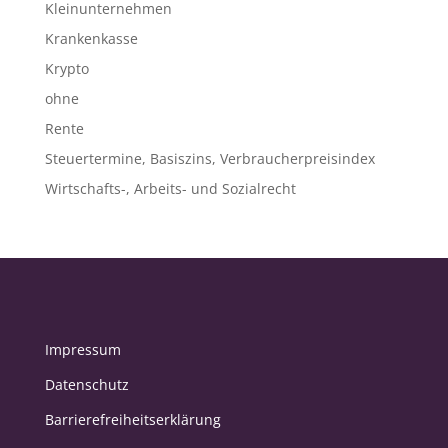
Kleinunternehmen
Krankenkasse
Krypto
ohne
Rente
Steuertermine, Basiszins, Verbraucherpreisindex
Wirtschafts-, Arbeits- und Sozialrecht
Impressum
Datenschutz
Barrierefreiheitserklärung