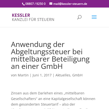
08807 / 9250 0
mail@kessler-steuern.de
Anwendung der
Abgeltungssteuer bei
mittelbarer Beteiligung
an einer GmbH
von
Martin
|
Juni 1, 2017
|
Aktuelles
,
GmbH
Zinsen aus dem Darlehen eines „mittelbaren
Gesellschafters“ an eine Kapitalgesellschaft können
dem gesonderten Steuertarif – also der