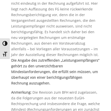
nicht eindeutig in der Rechnung aufgeführt ist. Hier
liegt nach Auffassung des FG keine rückwirkende
Rechnungsberichtigung vor, denn die in der
Vergangenheit ausgestellten Rechnungen, die den
Leistungsempfänger nicht ausweisen, sind nicht
berichtigungsfähig. Es handelt sich daher bei den
neu vorgelegten Rechnungen um erstmalige
Rechnungen, aus denen ein Vorsteuerabzug
Umschalten auf hohe Kontraste
allenfalls – bei Vorliegen aller Voraussetzungen – im
Jahr der Ausstellung dieser Rechnungen möglich ist.
Schrift vergrößern
Die Angabe des zutreffenden „Leistungsempfängers“
gehört zu den unverzichtbaren
Mindestanforderungen, die erfüllt sein müssen, um
überhaupt von einer berichtigungsfähigen
Rechnung auszugehen.
Anmerkung:
Die Revision zum BFH wird zugelassen,
da die Folgerungen aus der neuesten EuGH-
Rechtsprechung und insbesondere die Frage, welche
(Mindest-)Rechnungsanforderungen an ein zunächst