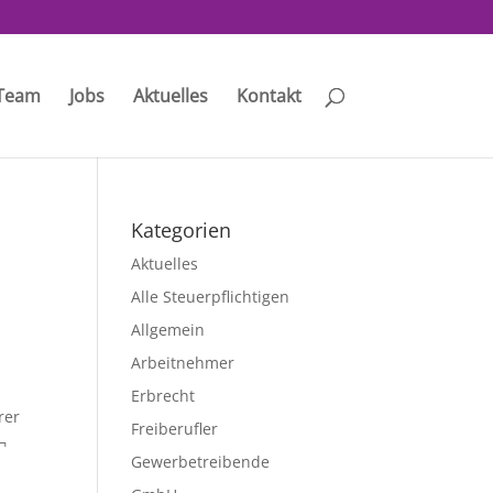
Team
Jobs
Aktuelles
Kontakt
Kategorien
Aktuelles
Alle Steuerpflichtigen
Allgemein
Arbeitnehmer
n
Erbrecht
rer
Freiberufler
¬
Gewerbetreibende