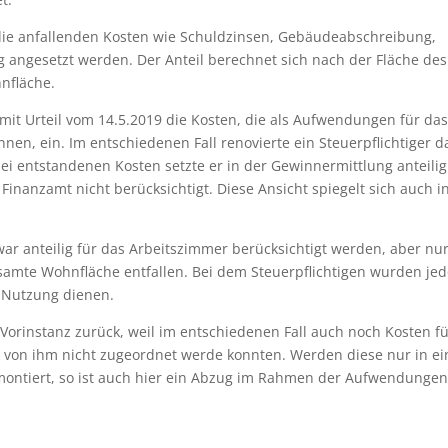
ie anfallenden Kosten wie Schuldzinsen, Gebäudeabschreibung,
 angesetzt werden. Der Anteil berechnet sich nach der Fläche des
nfläche.
it Urteil vom 14.5.2019 die Kosten, die als Aufwendungen für da
en, ein. Im entschiedenen Fall renovierte ein Steuerpflichtiger d
 entstandenen Kosten setzte er in der Gewinnermittlung anteilig
inanzamt nicht berücksichtigt. Diese Ansicht spiegelt sich auch i
ar anteilig für das Arbeitszimmer berücksichtigt werden, aber nur
samte Wohnfläche entfallen. Bei dem Steuerpflichtigen wurden je
n Nutzung dienen.
 Vorinstanz zurück, weil im entschiedenen Fall auch noch Kosten f
ie von ihm nicht zugeordnet werde konnten. Werden diese nur in e
 montiert, so ist auch hier ein Abzug im Rahmen der Aufwendungen