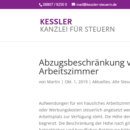
08807 / 9250 0
mail@kessler-steuern.de
Abzugsbeschränkung v
Arbeitszimmer
von
Martin
|
Okt. 1, 2019
|
Aktuelles
,
Alle Steu
Aufwendungen für ein häusliches Arbeitszimm
oder Werbungskosten steuerlich angesetzt werd
Arbeitsplatz zur Verfügung steht. Die Höhe d
begrenzt. Die Beschränkung der Höhe nach gil
betrieblichen und beruflichen Betätigung bilde