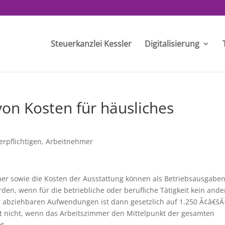
Steuerkanzlei Kessler
Digitalisierung
on Kosten für häusliches
erpflichtigen
,
Arbeitnehmer
er sowie die Kosten der Ausstattung können als Betriebsausgabe
en, wenn für die betriebliche oder berufliche Tätigkeit kein ande
er abziehbaren Aufwendungen ist dann gesetzlich auf 1.250 Ã¢â€šÂ
t nicht, wenn das Arbeitszimmer den Mittelpunkt der gesamten
t.