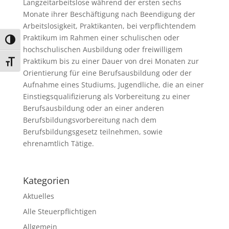
Langzeitarbeitslose während der ersten sechs
Monate ihrer Beschäftigung nach Beendigung der
Arbeitslosigkeit, Praktikanten, bei verpflichtendem
Praktikum im Rahmen einer schulischen oder
Umschalten auf hohe Kontraste
hochschulischen Ausbildung oder freiwilligem
Praktikum bis zu einer Dauer von drei Monaten zur
Schrift vergrößern
Orientierung für eine Berufsausbildung oder der
Aufnahme eines Studiums, Jugendliche, die an einer
Einstiegsqualifizierung als Vorbereitung zu einer
Berufsausbildung oder an einer anderen
Berufsbildungsvorbereitung nach dem
Berufsbildungsgesetz teilnehmen, sowie
ehrenamtlich Tätige.
Kategorien
Aktuelles
Alle Steuerpflichtigen
Allgemein