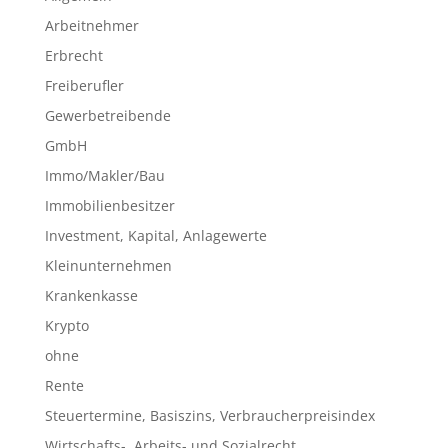
Arbeitnehmer
Erbrecht
Freiberufler
Gewerbetreibende
GmbH
Immo/Makler/Bau
Immobilienbesitzer
Investment, Kapital, Anlagewerte
Kleinunternehmen
Krankenkasse
Krypto
ohne
Rente
Steuertermine, Basiszins, Verbraucherpreisindex
Wirtschafts-, Arbeits- und Sozialrecht