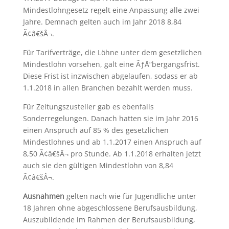
Mindestlohngesetz regelt eine Anpassung alle zwei
Jahre. Demnach gelten auch im Jahr 2018 8,84
Ã¢â€šÂ¬.
Für Tarifverträge, die Löhne unter dem gesetzlichen
Mindestlohn vorsehen, galt eine ÃƒÅ“bergangsfrist.
Diese Frist ist inzwischen abgelaufen, sodass er ab
1.1.2018 in allen Branchen bezahlt werden muss.
Für Zeitungszusteller gab es ebenfalls
Sonderregelungen. Danach hatten sie im Jahr 2016
einen Anspruch auf 85 % des gesetzlichen
Mindestlohnes und ab 1.1.2017 einen Anspruch auf
8,50 Ã¢â€šÂ¬ pro Stunde. Ab 1.1.2018 erhalten jetzt
auch sie den gültigen Mindestlohn von 8,84
Ã¢â€šÂ¬.
Ausnahmen
gelten nach wie für Jugendliche unter
18 Jahren ohne abgeschlossene Berufsausbildung,
Auszubildende im Rahmen der Berufsausbildung,